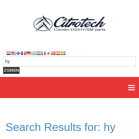
Zoeken naar:
ZOEKEN
Search Results for:
hy