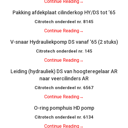
Continue Reading
→
Pakking afdekplaat cilinderkop HY/DS tot ’65
Citrotech onderdeel nr. 8145
Continue Reading
→
V-snaar Hydrauliekpomp DS vanaf ’65 (2 stuks)
Citrotech onderdeel nr. 145
Continue Reading
→
Leiding (hydrauliek) DS van hoogteregelaar AR
naar veercilinders AR
Citrotech onderdeel nr. 6567
Continue Reading
→
O-ring pomphuis HD pomp
Citrotech onderdeel nr. 6134
Continue Reading
→