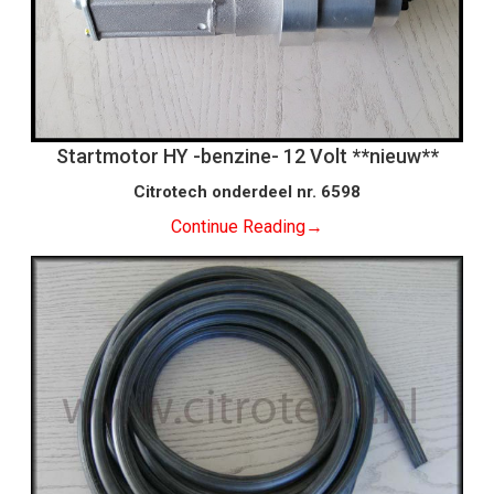
Startmotor HY -benzine- 12 Volt **nieuw**
Citrotech onderdeel nr. 6598
Continue Reading
→