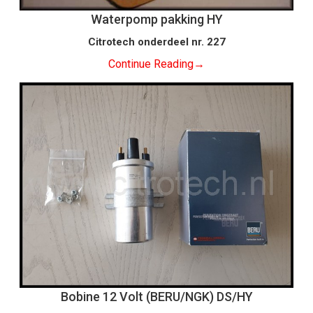
Waterpomp pakking HY
Citrotech onderdeel nr. 227
Continue Reading
→
Bobine 12 Volt (BERU/NGK) DS/HY