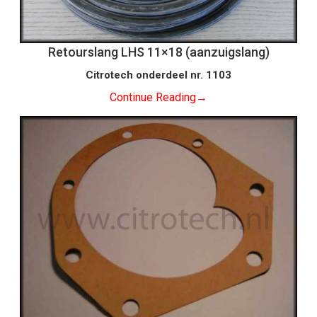
Retourslang LHS 11×18 (aanzuigslang)
Citrotech onderdeel nr. 1103
Continue Reading
→