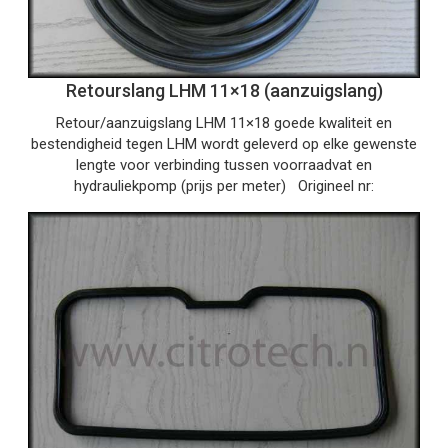
Retourslang LHM 11×18 (aanzuigslang)
Retour/aanzuigslang LHM 11×18 goede kwaliteit en
bestendigheid tegen LHM wordt geleverd op elke gewenste
lengte voor verbinding tussen voorraadvat en
hydrauliekpomp (prijs per meter) Origineel nr: