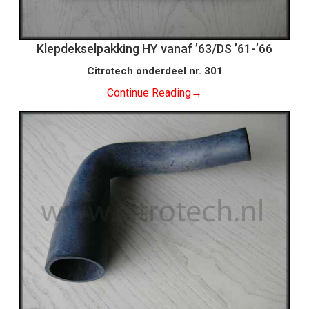
Klepdekselpakking HY vanaf ’63/DS ’61-’66
Citrotech onderdeel nr. 301
Continue Reading
→