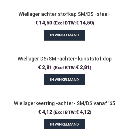
Wiellager achter stofkap SM/DS -staal-
€
14,50
€
14,50
(Excl BTW:
)
IN WINKELMAND
Wiellager DS/SM -achter- kunststof dop
€
2,81
€
2,81
(Excl BTW:
)
IN WINKELMAND
Wiellagerkeerring -achter- SM/DS vanaf ’65
€
4,12
€
4,12
(Excl BTW:
)
IN WINKELMAND