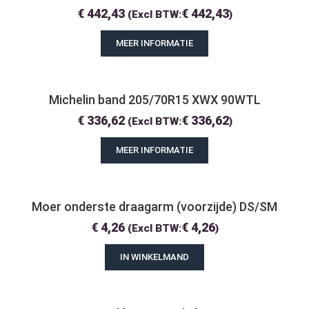
€
442,43
€
442,43
(Excl BTW:
)
MEER INFORMATIE
Michelin band 205/70R15 XWX 90WTL
€
336,62
€
336,62
(Excl BTW:
)
MEER INFORMATIE
Moer onderste draagarm (voorzijde) DS/SM
€
4,26
€
4,26
(Excl BTW:
)
IN WINKELMAND