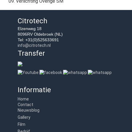
09. Verlichting Overige SM
Citrotech
Elzenweg 18
8096RV Oldebroek (NL)
Tel: +31(0)525633691
info@citrotech.nl
Transfer
Informatie
Home
Contact
Nieuwsblog
Gallery
Film
Bedrijf