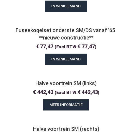
IN WINKELMAND
Fuseekogelset onderste SM/DS vanaf ’65 
**nieuwe constructie**
€
77,47
€
77,47
(Excl BTW:
)
IN WINKELMAND
Halve voortrein SM (links)
€
442,43
€
442,43
(Excl BTW:
)
MEER INFORMATIE
Halve voortrein SM (rechts)