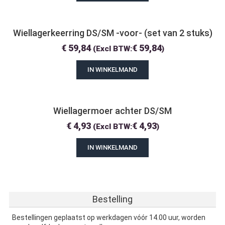
Wiellagerkeerring DS/SM -voor- (set van 2 stuks)
€
59,84
€
59,84
(Excl BTW:
)
IN WINKELMAND
Wiellagermoer achter DS/SM
€
4,93
€
4,93
(Excl BTW:
)
IN WINKELMAND
Bestelling
Bestellingen geplaatst op werkdagen vóór 14.00 uur, worden