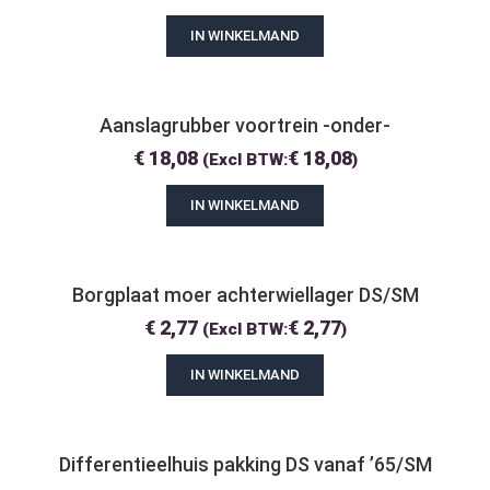
IN WINKELMAND
Aanslagrubber voortrein -onder-
€
18,08
€
18,08
(Excl BTW:
)
IN WINKELMAND
Borgplaat moer achterwiellager DS/SM
€
2,77
€
2,77
(Excl BTW:
)
IN WINKELMAND
Differentieelhuis pakking DS vanaf ’65/SM