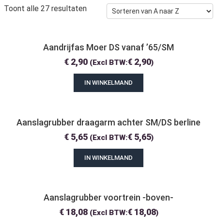
Toont alle 27 resultaten
Aandrijfas Moer DS vanaf ’65/SM
€
2,90
€
2,90
(Excl BTW:
)
IN WINKELMAND
Aanslagrubber draagarm achter SM/DS berline
€
5,65
€
5,65
(Excl BTW:
)
IN WINKELMAND
Aanslagrubber voortrein -boven-
€
18,08
€
18,08
(Excl BTW:
)