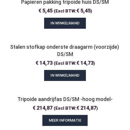
Papieren pakking tripoide huis DS/SM
€
5,45
€
5,45
(Excl BTW:
)
IN WINKELMAND
Stalen stofkap onderste draagarm (voorzijde) 
DS/SM
€
14,73
€
14,73
(Excl BTW:
)
IN WINKELMAND
Tripoide aandrijfas DS/SM -hoog model-
€
214,87
€
214,87
(Excl BTW:
)
MEER INFORMATIE