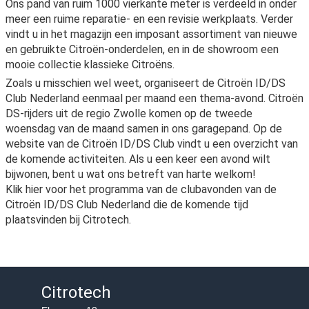
Ons pand van ruim 1000 vierkante meter is verdeeld in onder
meer een ruime reparatie- en een revisie werkplaats. Verder
vindt u in het magazijn een imposant assortiment van nieuwe
en gebruikte Citroën-onderdelen, en in de showroom een
mooie collectie klassieke Citroëns.
Zoals u misschien wel weet, organiseert de Citroën ID/DS
Club Nederland eenmaal per maand een thema-avond. Citroën
DS-rijders uit de regio Zwolle komen op de tweede
woensdag van de maand samen in ons garagepand. Op de
website van de Citroën ID/DS Club vindt u een overzicht van
de komende activiteiten. Als u een keer een avond wilt
bijwonen, bent u wat ons betreft van harte welkom!
Klik hier voor het programma van de clubavonden van de
Citroën ID/DS Club Nederland die de komende tijd
plaatsvinden bij Citrotech.
Citrotech