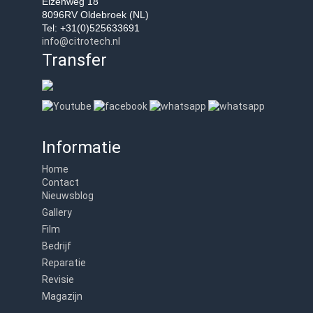
Elzenweg 18
8096RV Oldebroek (NL)
Tel: +31(0)525633691
info@citrotech.nl
Transfer
Informatie
Home
Contact
Nieuwsblog
Gallery
Film
Bedrijf
Reparatie
Revisie
Magazijn