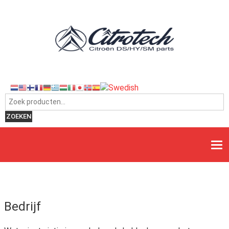
Zoeken naar:
ZOEKEN
Bedrijf