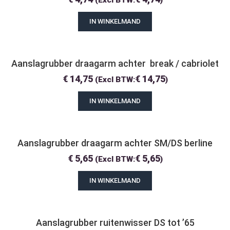
(Excl BTW:
)
IN WINKELMAND
Aanslagrubber draagarm achter  break / cabriolet
€
14,75
€
14,75
(Excl BTW:
)
IN WINKELMAND
Aanslagrubber draagarm achter SM/DS berline
€
5,65
€
5,65
(Excl BTW:
)
IN WINKELMAND
Aanslagrubber ruitenwisser DS tot ’65