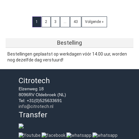
1
2
3
…
43
Volgende »
Bestelling
Bestellingen geplaatst op werkdagen vóór 14.00 uur, worden
nog dezelfde dag verstuurd!
Citrotech
Elzenweg 18
8096RV Oldebroek (NL)
Tel: +31(0)525633691
info@citrotech.nl
Transfer