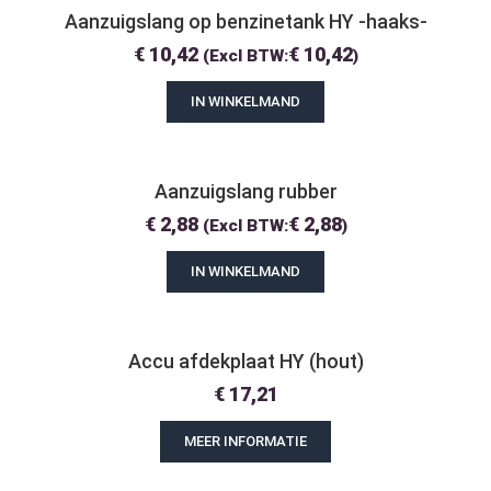
Aanzuigslang op benzinetank HY -haaks-
€
10,42
€
10,42
(Excl BTW:
)
IN WINKELMAND
Aanzuigslang rubber
€
2,88
€
2,88
(Excl BTW:
)
IN WINKELMAND
Accu afdekplaat HY (hout)
€
17,21
MEER INFORMATIE