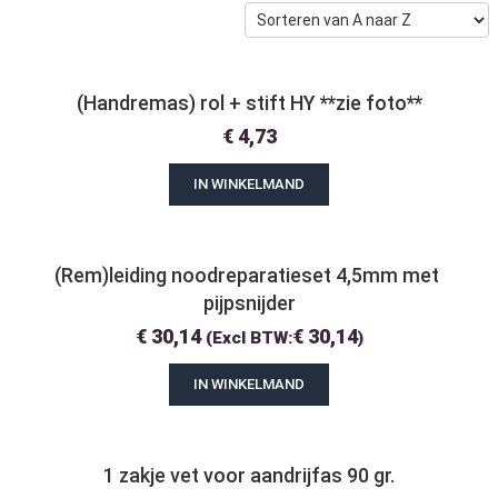
(Handremas) rol + stift HY **zie foto**
€
4,73
IN WINKELMAND
(Rem)leiding noodreparatieset 4,5mm met 
pijpsnijder
€
30,14
€
30,14
(Excl BTW:
)
IN WINKELMAND
1 zakje vet voor aandrijfas 90 gr.