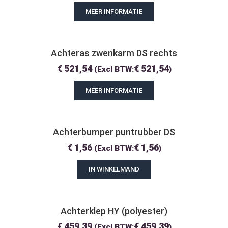
MEER INFORMATIE
Achteras zwenkarm DS rechts
€
521,54
€
521,54
(Excl BTW:
)
MEER INFORMATIE
Achterbumper puntrubber DS
€
1,56
€
1,56
(Excl BTW:
)
IN WINKELMAND
Achterklep HY (polyester)
€
459,39
€
459,39
(Excl BTW:
)