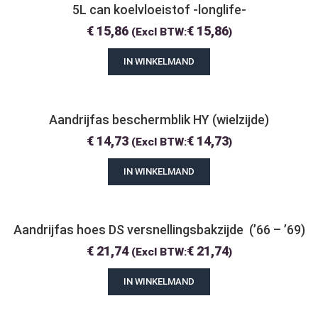
5L can koelvloeistof -longlife-
€
15,86
€
15,86
(Excl BTW:
)
IN WINKELMAND
Aandrijfas beschermblik HY (wielzijde)
€
14,73
€
14,73
(Excl BTW:
)
IN WINKELMAND
Aandrijfas hoes DS versnellingsbakzijde  (’66 – ’69)
€
21,74
€
21,74
(Excl BTW:
)
IN WINKELMAND