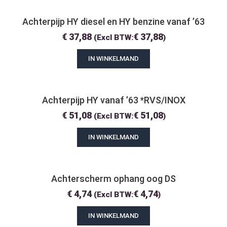
Achterpijp HY diesel en HY benzine vanaf ’63
€
37,88
€
37,88
(Excl BTW:
)
IN WINKELMAND
Achterpijp HY vanaf ’63 *RVS/INOX
€
51,08
€
51,08
(Excl BTW:
)
IN WINKELMAND
Achterscherm ophang oog DS
€
4,74
€
4,74
(Excl BTW:
)
IN WINKELMAND