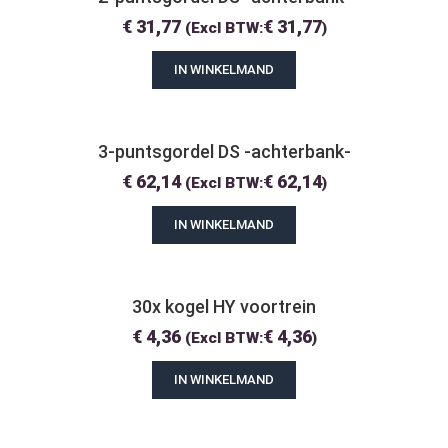
€
31,77
€
31,77
(Excl BTW:
)
IN WINKELMAND
3-puntsgordel DS -achterbank-
€
62,14
€
62,14
(Excl BTW:
)
IN WINKELMAND
30x kogel HY voortrein
€
4,36
€
4,36
(Excl BTW:
)
IN WINKELMAND