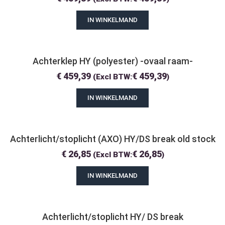
IN WINKELMAND
Achterklep HY (polyester) -ovaal raam-
€
459,39
€
459,39
(Excl BTW:
)
IN WINKELMAND
Achterlicht/stoplicht (AXO) HY/DS break old stock
€
26,85
€
26,85
(Excl BTW:
)
IN WINKELMAND
Achterlicht/stoplicht HY/ DS break