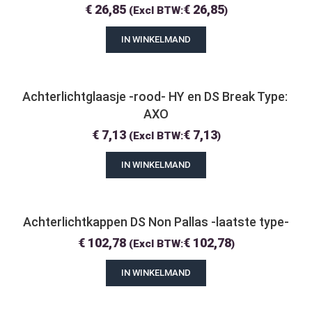
€
26,85
€
26,85
(Excl BTW:
)
IN WINKELMAND
Achterlichtglaasje -rood- HY en DS Break Type: 
AXO
€
7,13
€
7,13
(Excl BTW:
)
IN WINKELMAND
Achterlichtkappen DS Non Pallas -laatste type-
€
102,78
€
102,78
(Excl BTW:
)
IN WINKELMAND