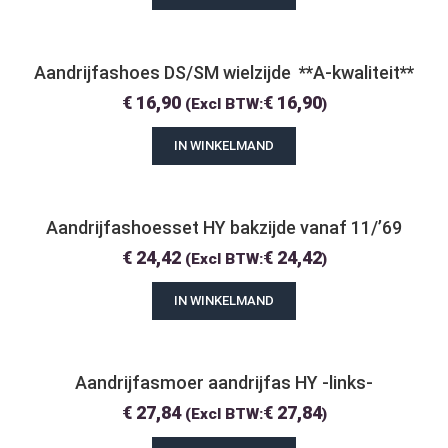
Aandrijfashoes DS/SM wielzijde  **A-kwaliteit**
€
16,90
€
16,90
(Excl BTW:
)
IN WINKELMAND
Aandrijfashoesset HY bakzijde vanaf 11/’69
€
24,42
€
24,42
(Excl BTW:
)
IN WINKELMAND
Aandrijfasmoer aandrijfas HY -links-
€
27,84
€
27,84
(Excl BTW:
)