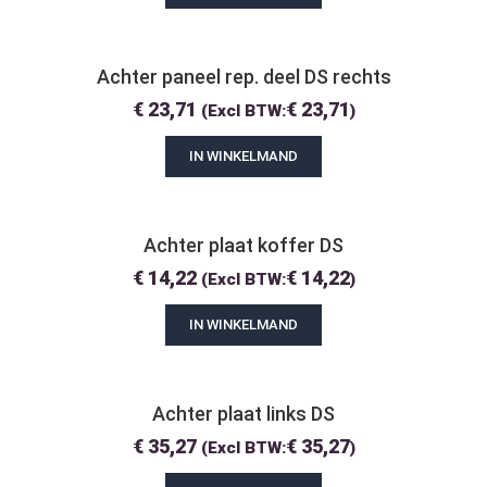
Achter paneel rep. deel DS rechts
€
23,71
€
23,71
(Excl BTW:
)
IN WINKELMAND
Achter plaat koffer DS
€
14,22
€
14,22
(Excl BTW:
)
IN WINKELMAND
Achter plaat links DS
€
35,27
€
35,27
(Excl BTW:
)