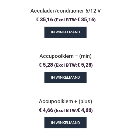
Acculader/conditioner 6/12 V
€
35,16
€
35,16
(Excl BTW:
)
IN WINKELMAND
Accupoolklem – (min)
€
5,28
€
5,28
(Excl BTW:
)
IN WINKELMAND
Accupoolklem + (plus)
€
4,66
€
4,66
(Excl BTW:
)
IN WINKELMAND