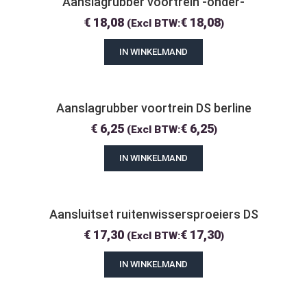
Aanslagrubber voortrein -onder-
€
18,08
€
18,08
(Excl BTW:
)
IN WINKELMAND
Aanslagrubber voortrein DS berline
€
6,25
€
6,25
(Excl BTW:
)
IN WINKELMAND
Aansluitset ruitenwissersproeiers DS
€
17,30
€
17,30
(Excl BTW:
)
IN WINKELMAND