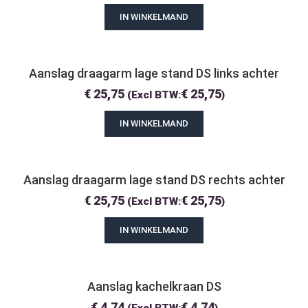
IN WINKELMAND
Aanslag draagarm lage stand DS links achter
€
25,75
€
25,75
(Excl BTW:
)
IN WINKELMAND
Aanslag draagarm lage stand DS rechts achter
€
25,75
€
25,75
(Excl BTW:
)
IN WINKELMAND
Aanslag kachelkraan DS
€
4,74
€
4,74