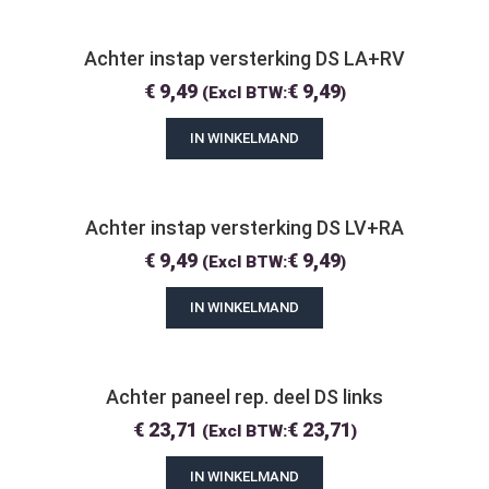
Achter instap versterking DS LA+RV
€
9,49
€
9,49
(Excl BTW:
)
IN WINKELMAND
Achter instap versterking DS LV+RA
€
9,49
€
9,49
(Excl BTW:
)
IN WINKELMAND
Achter paneel rep. deel DS links
€
23,71
€
23,71
(Excl BTW:
)
IN WINKELMAND