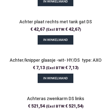
IN WINKELMAND
Achter plaat rechts met tank gat DS
€
42,67
€
42,67
(Excl BTW:
)
IN WINKELMAND
Achter/knipper glaasje -wit- HY/DS  type: AXO
€
7,13
€
7,13
(Excl BTW:
)
IN WINKELMAND
Achteras zwenkarm DS links
€
521,54
€
521,54
(Excl BTW:
)