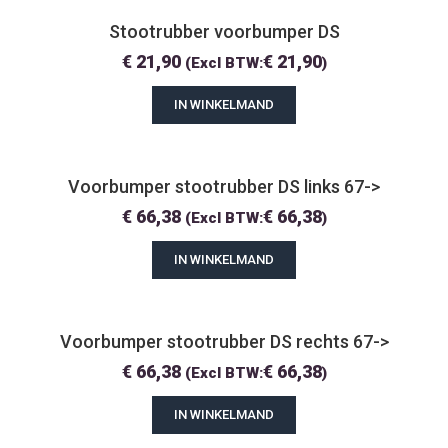
Stootrubber voorbumper DS
€
21,90
€
21,90
(Excl BTW:
)
IN WINKELMAND
Voorbumper stootrubber DS links 67->
€
66,38
€
66,38
(Excl BTW:
)
IN WINKELMAND
Voorbumper stootrubber DS rechts 67->
€
66,38
€
66,38
(Excl BTW:
)
IN WINKELMAND