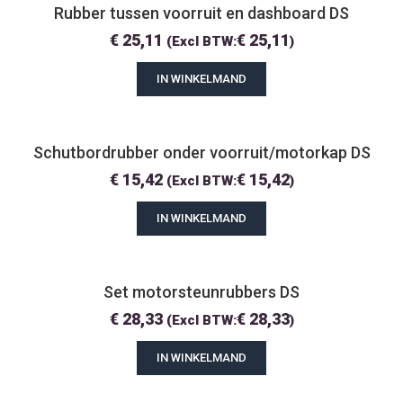
Rubber tussen voorruit en dashboard DS
€
25,11
€
25,11
(Excl BTW:
)
IN WINKELMAND
Schutbordrubber onder voorruit/motorkap DS
€
15,42
€
15,42
(Excl BTW:
)
IN WINKELMAND
Set motorsteunrubbers DS
€
28,33
€
28,33
(Excl BTW:
)
IN WINKELMAND