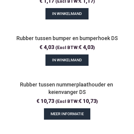
€
1,17
€
1,17
(Excl BTW:
)
IN WINKELMAND
Rubber tussen bumper en bumperhoek DS
€
4,03
€
4,03
(Excl BTW:
)
IN WINKELMAND
Rubber tussen nummerplaathouder en 
keienvanger DS
€
10,73
€
10,73
(Excl BTW:
)
MEER INFORMATIE