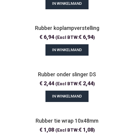
IN WINKELMAND
Rubber koplampverstelling
€
6,94
€
6,94
(Excl BTW:
)
IN WINKELMAND
Rubber onder slinger DS
€
2,44
€
2,44
(Excl BTW:
)
IN WINKELMAND
Rubber tie wrap 10x48mm
€
1,08
€
1,08
(Excl BTW:
)