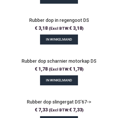
Rubber dop in regengoot DS
€
3,18
€
3,18
(Excl BTW:
)
IN WINKELMAND
Rubber dop scharnier motorkap DS
€
1,78
€
1,78
(Excl BTW:
)
IN WINKELMAND
Rubber dop slingergat DS’67->
€
7,33
€
7,33
(Excl BTW:
)