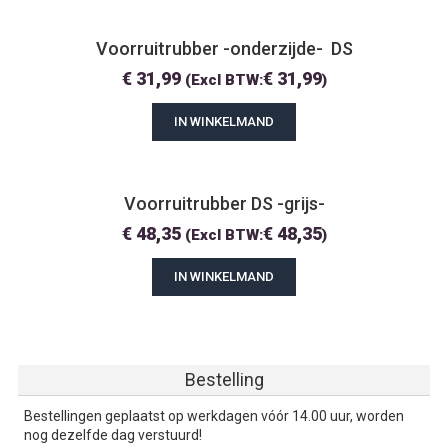
Voorruitrubber -onderzijde-  DS
€
31,99
€
31,99
(Excl BTW:
)
IN WINKELMAND
Voorruitrubber DS -grijs-
€
48,35
€
48,35
(Excl BTW:
)
IN WINKELMAND
Bestelling
Bestellingen geplaatst op werkdagen vóór 14.00 uur, worden
nog dezelfde dag verstuurd!