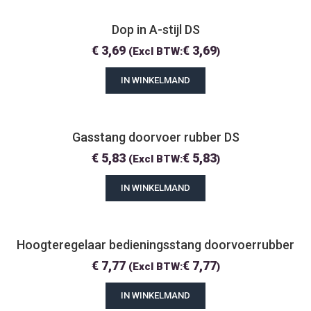
Dop in A-stijl DS
€
3,69
€
3,69
(Excl BTW:
)
IN WINKELMAND
Gasstang doorvoer rubber DS
€
5,83
€
5,83
(Excl BTW:
)
IN WINKELMAND
Hoogteregelaar bedieningsstang doorvoerrubber
€
7,77
€
7,77
(Excl BTW:
)
IN WINKELMAND