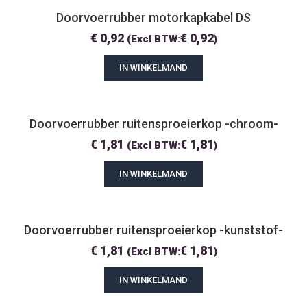
Doorvoerrubber motorkapkabel DS
€
0,92
€
0,92
(Excl BTW:
)
IN WINKELMAND
Doorvoerrubber ruitensproeierkop -chroom-
€
1,81
€
1,81
(Excl BTW:
)
IN WINKELMAND
Doorvoerrubber ruitensproeierkop -kunststof-
€
1,81
€
1,81
(Excl BTW:
)
IN WINKELMAND