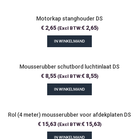
Motorkap stanghouder DS
€
2,65
€
2,65
(Excl BTW:
)
IN WINKELMAND
Mousserubber schutbord luchtinlaat DS
€
8,55
€
8,55
(Excl BTW:
)
IN WINKELMAND
Rol (4 meter) mousserubber voor afdekplaten DS
€
15,63
€
15,63
(Excl BTW:
)
IN WINKELMAND