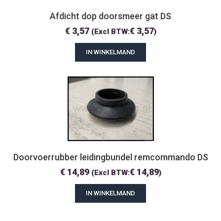
Afdicht dop doorsmeer gat DS
€
3,57
€
3,57
(Excl BTW:
)
IN WINKELMAND
Doorvoerrubber leidingbundel remcommando DS
€
14,89
€
14,89
(Excl BTW:
)
IN WINKELMAND