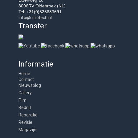
8096RV Oldebroek (NL)
Tel: +31(0)525633691
info@citrotech.nl
Transfer
Informatie
Home
Contact
Nieuwsblog
Gallery
Film
Bedrijf
Reparatie
Revisie
Magazijn