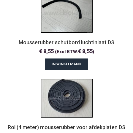
Mousserubber schutbord luchtinlaat DS
€
8,55
€
8,55
(Excl BTW:
)
IN WINKELMAND
Rol (4 meter) mousserubber voor afdekplaten DS