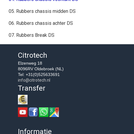
05. Rubbers chassis midden DS
06. Rubbers chassis achter DS
07. Rubbers Break DS
Citrotech
Elzenweg 18
8096RV Oldebroek (NL)
Tel: +31(0)525633691
info@citrotech.nl
Transfer
Informatie