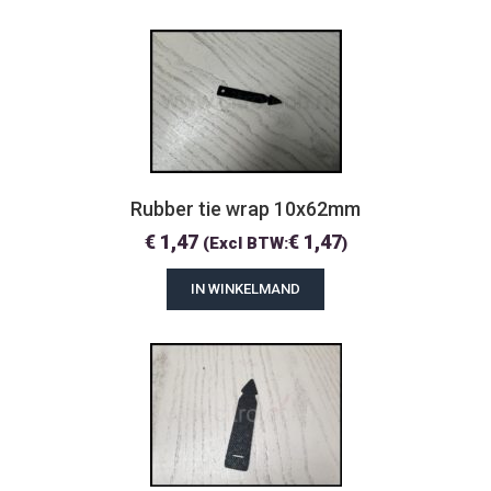
Rubber tie wrap 10x62mm
€
1,47
€
1,47
(Excl BTW:
)
IN WINKELMAND