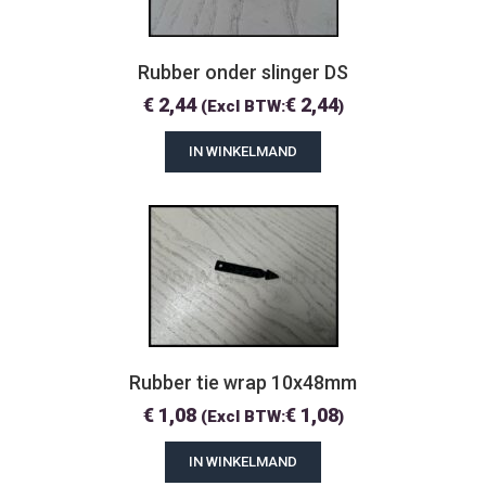
Rubber onder slinger DS
€
2,44
€
2,44
(Excl BTW:
)
IN WINKELMAND
Rubber tie wrap 10x48mm
€
1,08
€
1,08
(Excl BTW:
)
IN WINKELMAND