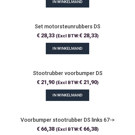
IN WINKELMAND
Set motorsteunrubbers DS
€
28,33
€
28,33
(Excl BTW:
)
IN WINKELMAND
Stootrubber voorbumper DS
€
21,90
€
21,90
(Excl BTW:
)
IN WINKELMAND
Voorbumper stootrubber DS links 67->
€
66,38
€
66,38
(Excl BTW:
)