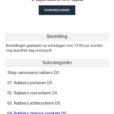
IN WINKELMAND
Bestelling
Bestellingen geplaatst op werkdagen vóór 14.00 uur, worden
nog dezelfde dag verstuurd!
Subcategoriën
Shop carrosserie rubbers DS
01. Rubbers portieren DS
02. Rubbers voorscherm DS
03. Rubbers achterscherm DS
04. Rubbers chassis voorkant DS