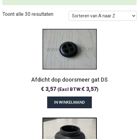
Toont alle 30 resultaten
Afdicht dop doorsmeer gat DS
€
3,57
€
3,57
(Excl BTW:
)
IN WINKELMAND