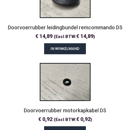
Doorvoerrubber leidingbundel remcommando DS
€
14,89
€
14,89
(Excl BTW:
)
IN WINKELMAND
Doorvoerrubber motorkapkabel DS
€
0,92
€
0,92
(Excl BTW:
)