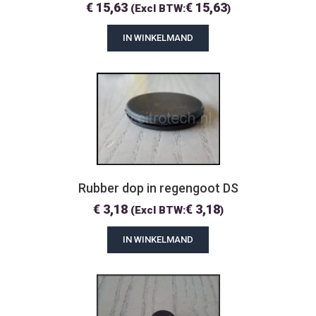
€
15,63
€
15,63
(Excl BTW:
)
IN WINKELMAND
Rubber dop in regengoot DS
€
3,18
€
3,18
(Excl BTW:
)
IN WINKELMAND