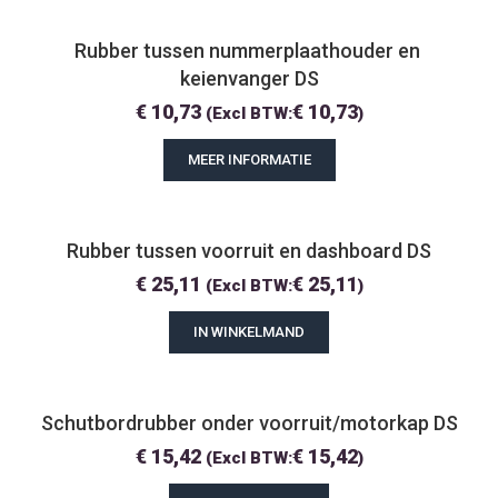
Rubber tussen nummerplaathouder en 
keienvanger DS
€
10,73
€
10,73
(Excl BTW:
)
MEER INFORMATIE
Rubber tussen voorruit en dashboard DS
€
25,11
€
25,11
(Excl BTW:
)
IN WINKELMAND
Schutbordrubber onder voorruit/motorkap DS
€
15,42
€
15,42
(Excl BTW:
)