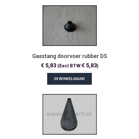
Gasstang doorvoer rubber DS
€
5,83
€
5,83
(Excl BTW:
)
IN WINKELMAND