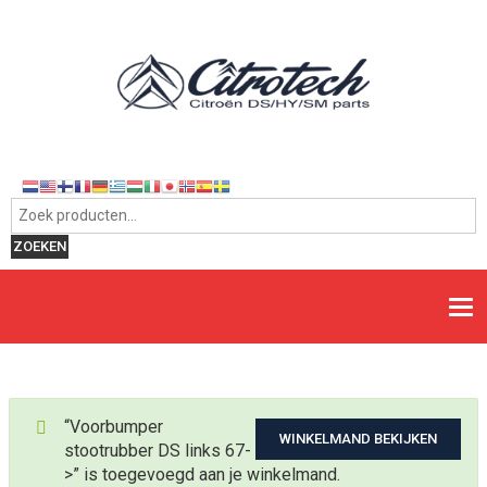
Zoeken naar:
ZOEKEN
“Voorbumper
WINKELMAND BEKIJKEN
stootrubber DS links 67-
>” is toegevoegd aan je winkelmand.