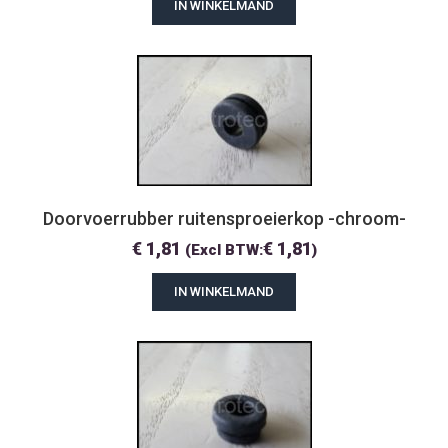
IN WINKELMAND
Doorvoerrubber ruitensproeierkop -chroom-
€
1,81
€
1,81
(Excl BTW:
)
IN WINKELMAND