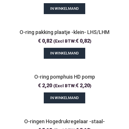
IN WINKELMAND
O-ring pakking plaatje -klein- LHS/LHM
€
0,82
€
0,82
(Excl BTW:
)
IN WINKELMAND
O-ring pomphuis HD pomp
€
2,20
€
2,20
(Excl BTW:
)
IN WINKELMAND
O-ringen Hogedrukregelaar -staal-