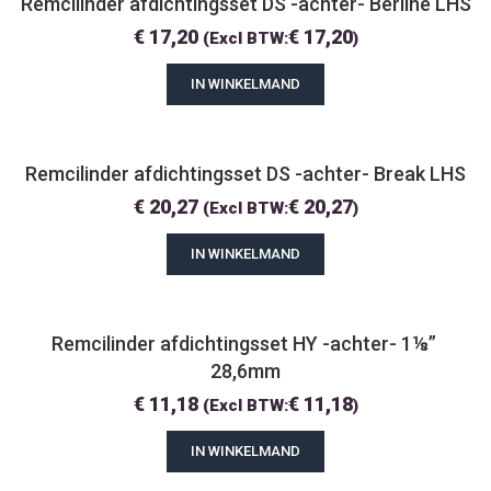
Remcilinder afdichtingsset DS -achter- Berline LHS
€
17,20
€
17,20
(Excl BTW:
)
IN WINKELMAND
Remcilinder afdichtingsset DS -achter- Break LHS
€
20,27
€
20,27
(Excl BTW:
)
IN WINKELMAND
Remcilinder afdichtingsset HY -achter- 1⅛” 
28,6mm
€
11,18
€
11,18
(Excl BTW:
)
IN WINKELMAND