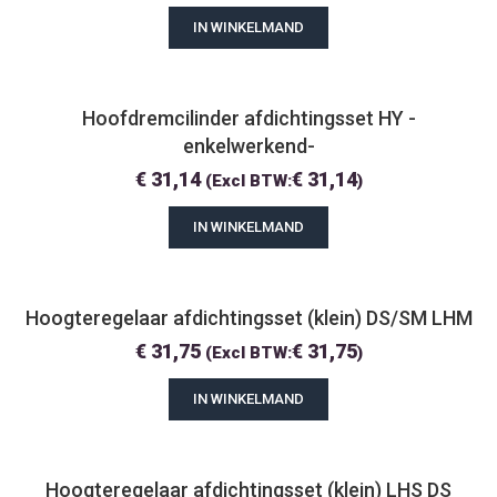
IN WINKELMAND
Hoofdremcilinder afdichtingsset HY -
enkelwerkend-
€
31,14
€
31,14
(Excl BTW:
)
IN WINKELMAND
Hoogteregelaar afdichtingsset (klein) DS/SM LHM
€
31,75
€
31,75
(Excl BTW:
)
IN WINKELMAND
Hoogteregelaar afdichtingsset (klein) LHS DS