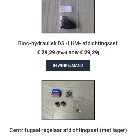
Bloc-hydrauliek DS -LHM- afdichtingsset
€
29,29
€
29,29
(Excl BTW:
)
IN WINKELMAND
Centrifugaal regelaar afdichtingsset (met lager)