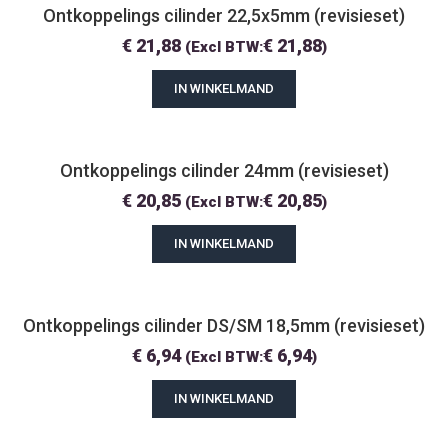
Ontkoppelings cilinder 22,5x5mm (revisieset)
€
21,88
€
21,88
(Excl BTW:
)
IN WINKELMAND
Ontkoppelings cilinder 24mm (revisieset)
€
20,85
€
20,85
(Excl BTW:
)
IN WINKELMAND
Ontkoppelings cilinder DS/SM 18,5mm (revisieset)
€
6,94
€
6,94
(Excl BTW:
)
IN WINKELMAND