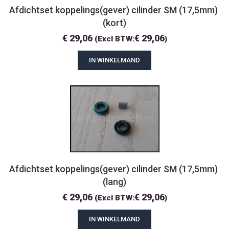
Afdichtset koppelings(gever) cilinder SM (17,5mm) 
(kort)
€
29,06
€
29,06
(Excl BTW:
)
IN WINKELMAND
Afdichtset koppelings(gever) cilinder SM (17,5mm) 
(lang)
€
29,06
€
29,06
(Excl BTW:
)
IN WINKELMAND