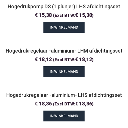
Hogedrukpomp DS (1 plunjer) LHS afdichtingsset
€
15,38
€
15,38
(Excl BTW:
)
IN WINKELMAND
Hogedrukregelaar -aluminium- LHM afdichtingsset
€
18,12
€
18,12
(Excl BTW:
)
IN WINKELMAND
Hogedrukregelaar -aluminium- LHS afdichtingsset
€
18,36
€
18,36
(Excl BTW:
)
IN WINKELMAND