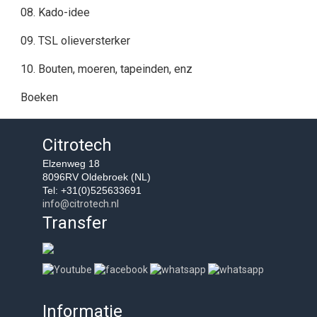
08. Kado-idee
09. TSL olieversterker
10. Bouten, moeren, tapeinden, enz
Boeken
Citrotech
Elzenweg 18
8096RV Oldebroek (NL)
Tel: +31(0)525633691
info@citrotech.nl
Transfer
Informatie