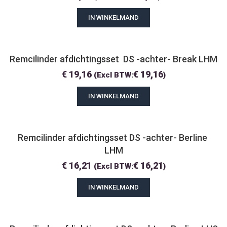
IN WINKELMAND
Remcilinder afdichtingsset  DS -achter- Break LHM
€
19,16
€
19,16
(Excl BTW:
)
IN WINKELMAND
Remcilinder afdichtingsset DS -achter- Berline 
LHM
€
16,21
€
16,21
(Excl BTW:
)
IN WINKELMAND