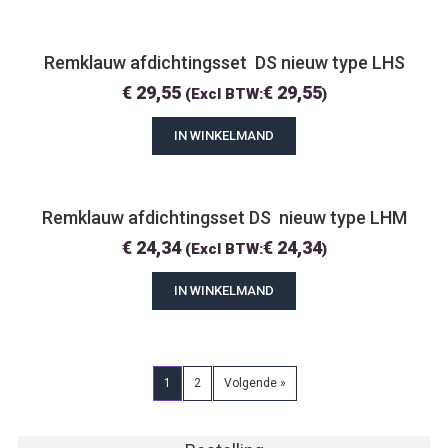
Remklauw afdichtingsset  DS nieuw type LHS
€
29,55
€
29,55
(Excl BTW:
)
IN WINKELMAND
Remklauw afdichtingsset DS  nieuw type LHM
€
24,34
€
24,34
(Excl BTW:
)
IN WINKELMAND
1
2
Volgende »