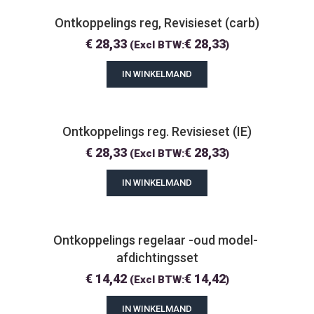
Ontkoppelings reg, Revisieset (carb)
€
28,33
€
28,33
(Excl BTW:
)
IN WINKELMAND
Ontkoppelings reg. Revisieset (IE)
€
28,33
€
28,33
(Excl BTW:
)
IN WINKELMAND
Ontkoppelings regelaar -oud model- 
afdichtingsset
€
14,42
€
14,42
(Excl BTW:
)
IN WINKELMAND