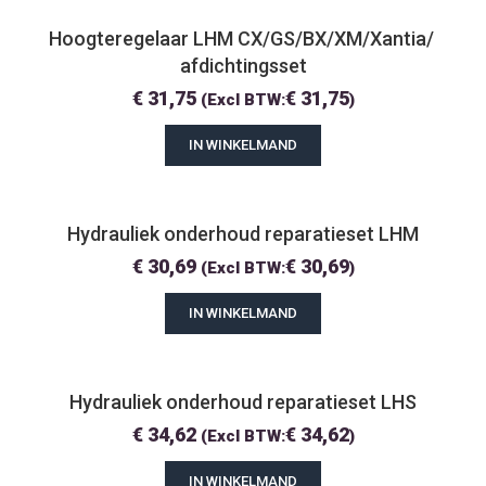
Hoogteregelaar LHM CX/GS/BX/XM/Xantia/ 
afdichtingsset
€
31,75
€
31,75
(Excl BTW:
)
IN WINKELMAND
Hydrauliek onderhoud reparatieset LHM
€
30,69
€
30,69
(Excl BTW:
)
IN WINKELMAND
Hydrauliek onderhoud reparatieset LHS
€
34,62
€
34,62
(Excl BTW:
)
IN WINKELMAND