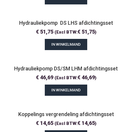
Hydrauliekpomp  DS LHS afdichtingsset
€
51,75
€
51,75
(Excl BTW:
)
IN WINKELMAND
Hydrauliekpomp DS/SM LHM afdichtingsset
€
46,69
€
46,69
(Excl BTW:
)
IN WINKELMAND
Koppelings vergrendeling afdichtingsset
€
14,65
€
14,65
(Excl BTW:
)