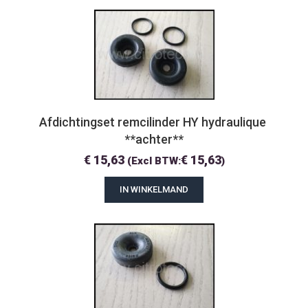
Afdichtingset remcilinder HY hydraulique 
**achter**
€
15,63
€
15,63
(Excl BTW:
)
IN WINKELMAND