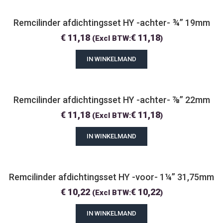
Remcilinder afdichtingsset HY -achter- ¾” 19mm
€
11,18
€
11,18
(Excl BTW:
)
IN WINKELMAND
Remcilinder afdichtingsset HY -achter- ⅞” 22mm
€
11,18
€
11,18
(Excl BTW:
)
IN WINKELMAND
Remcilinder afdichtingsset HY -voor- 1¼” 31,75mm
€
10,22
€
10,22
(Excl BTW:
)
IN WINKELMAND