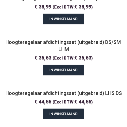
€
38,99
€
38,99
(Excl BTW:
)
IN WINKELMAND
Hoogteregelaar afdichtingsset (uitgebreid) DS/SM 
LHM
€
36,63
€
36,63
(Excl BTW:
)
IN WINKELMAND
Hoogteregelaar afdichtingsset (uitgebreid) LHS DS
€
44,56
€
44,56
(Excl BTW:
)
IN WINKELMAND