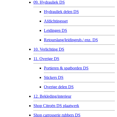
09. Hydrauliek DS
Hydrauliek delen DS
Afdichtingsset
Leidingen DS
Retourslang/leidingrub./ enz. DS
10. Verlichting DS
11. Overige DS
Portieren & spatborden DS
Stickers DS
Overige delen DS
12. Bekleding/interieur
Shop Citroën DS plaatwerk
Shop carrosserie rubbers DS