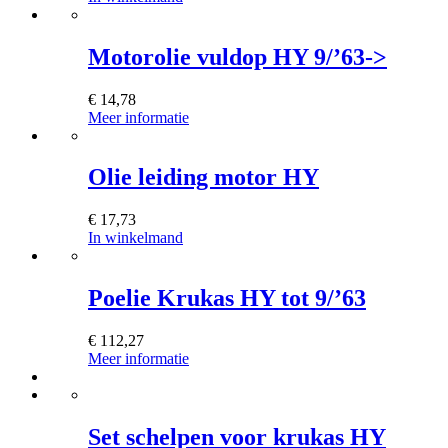
Motorolie vuldop HY 9/’63->
€
14,78
Meer informatie
Olie leiding motor HY
€
17,73
In winkelmand
Poelie Krukas HY tot 9/’63
€
112,27
Meer informatie
Set schelpen voor krukas HY