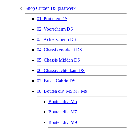
Shop Citroën DS plaatwerk
01. Portieren DS
02. Voorscherm DS
03. Achterscherm DS
04. Chassis voorkant DS
05. Chassis Midden DS
06. Chassis achterkant DS
07. Break Cabrio DS
08. Bouten div. M5 M7 M9
Bouten div. M5
Bouten div. M7
Bouten div. M9