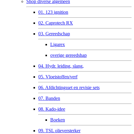
Shop diverse algemeen
01. 123 ignition
02. Caprotech RX
03. Gereedschap
Ligarex
overige gereedshap
04. Hydr. leiding, slang,
05. Vloeistoffen/verf
06. Afdichtingsset en revisie sets
07. Banden
08. Kado-idee
Boeken
09. TSL olieversterker