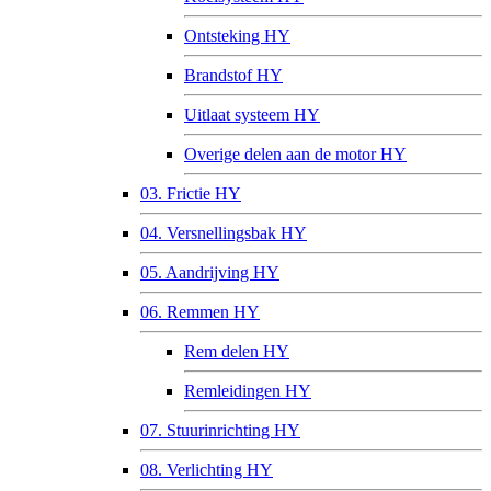
Ontsteking HY
Brandstof HY
Uitlaat systeem HY
Overige delen aan de motor HY
03. Frictie HY
04. Versnellingsbak HY
05. Aandrijving HY
06. Remmen HY
Rem delen HY
Remleidingen HY
07. Stuurinrichting HY
08. Verlichting HY