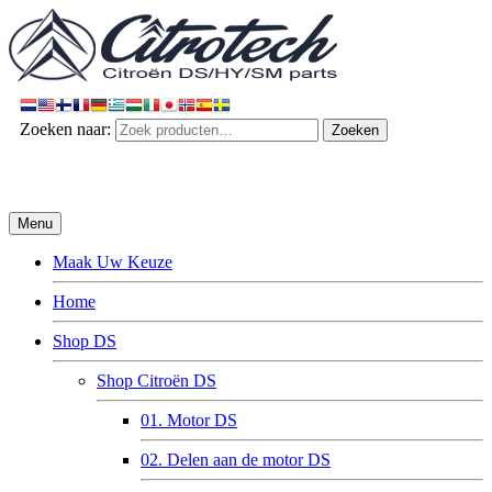
Zoeken naar:
Zoeken
Menu
Maak Uw Keuze
Home
Shop DS
Shop Citroën DS
01. Motor DS
02. Delen aan de motor DS