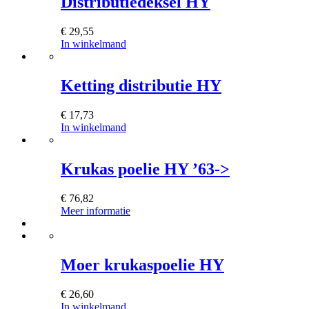
Distributiedeksel HY
€
29,55
In winkelmand
Ketting distributie HY
€
17,73
In winkelmand
Krukas poelie HY ’63->
€
76,82
Meer informatie
Moer krukaspoelie HY
€
26,60
In winkelmand