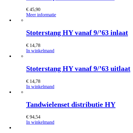
€
45,90
Meer informatie
Stoterstang HY vanaf 9/’63 inlaat
€
14,78
In winkelmand
Stoterstang HY vanaf 9/’63 uitlaat
€
14,78
In winkelmand
Tandwielenset distributie HY
€
94,54
In winkelmand