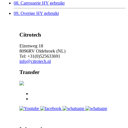
08. Carrosserie HY gebruikt
09. Overige HY gebruikt
Citrotech
Elzenweg 18
8096RV Oldebroek (NL)
Tel: +31(0)525633691
info@citrotech.nl
Transfer