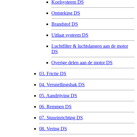
Koelsysteem DS
Ontsteking DS
Brandstof DS
Uitlaat systeem DS
Luchtfilter & luchtslangen aan de motor
DS
Overige delen aan de motor DS
03. Frictie DS
04. Versnellingsbak DS
05. Aandrijving DS
06. Remmen DS
07. Stuurinrichting DS
08. Vering DS