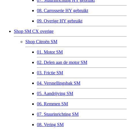
07. Stuurinrichting HY gebruikt
08. Carrosserie HY gebruikt
09. Overige HY gebruikt
Shop SM CX overige
Shop Citroën SM
01. Motor SM
02. Delen aan de motor SM
03. Frictie SM
04. Versnellingsbak SM
05. Aandrijving SM
06. Remmen SM
07. Stuurinrichting SM
08. Vering SM