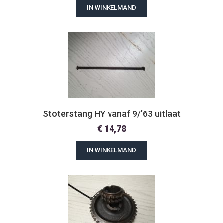
IN WINKELMAND
Stoterstang HY vanaf 9/’63 uitlaat
€
14,78
IN WINKELMAND