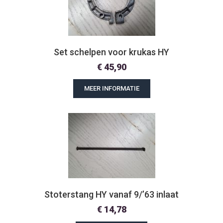
Set schelpen voor krukas HY
€
45,90
MEER INFORMATIE
Stoterstang HY vanaf 9/’63 inlaat
€
14,78