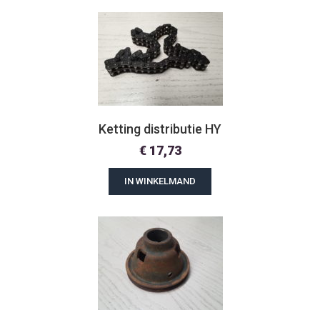
Ketting distributie HY
€
17,73
IN WINKELMAND