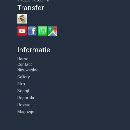
info@citrotech.nl
Transfer
Informatie
Home
Contact
Nieuwsblog
Gallery
Film
Bedrijf
Reparatie
Revisie
Magazijn