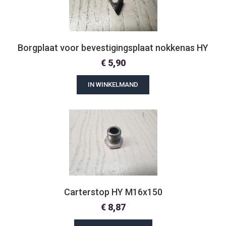
Borgplaat voor bevestigingsplaat nokkenas HY
€
5,90
IN WINKELMAND
Carterstop HY M16x150
€
8,87