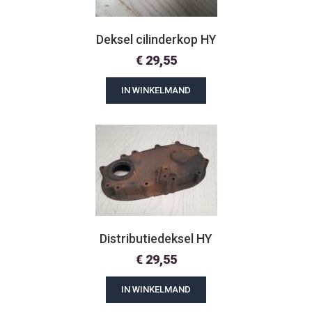
Deksel cilinderkop HY
€
29,55
IN WINKELMAND
Distributiedeksel HY
€
29,55
IN WINKELMAND