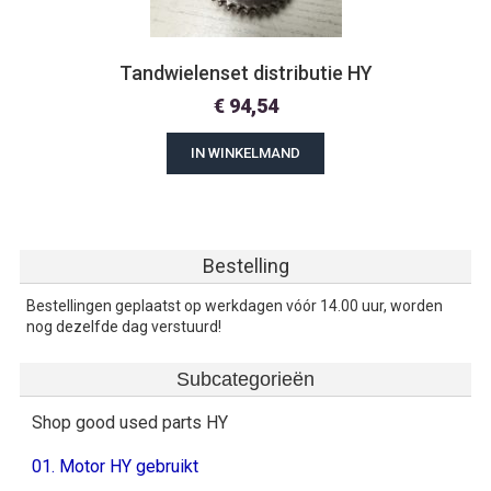
Tandwielenset distributie HY
€
94,54
IN WINKELMAND
Bestelling
Bestellingen geplaatst op werkdagen vóór 14.00 uur, worden
nog dezelfde dag verstuurd!
Subcategorieën
Shop good used parts HY
01. Motor HY gebruikt