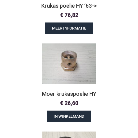
Krukas poelie HY ’63->
€
76,82
MEER INFORMATIE
Moer krukaspoelie HY
€
26,60
IN WINKELMAND