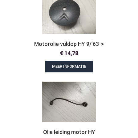
Motorolie vuldop HY 9/’63->
€
14,78
MEER INFORMATIE
Olie leiding motor HY