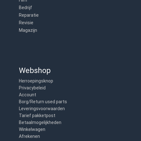
Film
Bedrijf
Reparatie
Revisie
Magazijn
Webshop
Herroepingsknop
Privacybeleid
Account
Borg/Return used parts
Leveringsvoorwaarden
Tarief pakketpost
Betaalmogelijkheden
Winkelwagen
Afrekenen