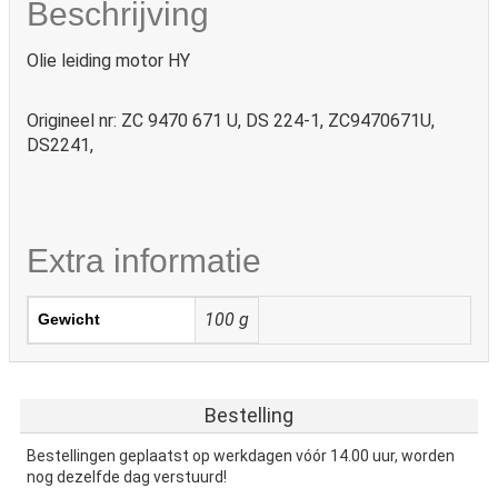
Beschrijving
Olie leiding motor HY
Origineel nr: ZC 9470 671 U, DS 224-1, ZC9470671U,
DS2241,
Extra informatie
100 g
Gewicht
Bestelling
Bestellingen geplaatst op werkdagen vóór 14.00 uur, worden
nog dezelfde dag verstuurd!