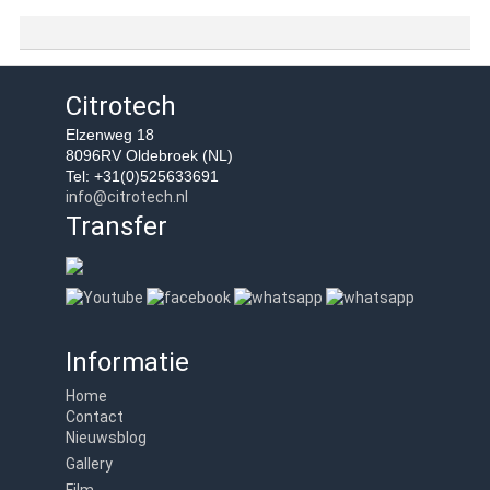
Citrotech
Elzenweg 18
8096RV Oldebroek (NL)
Tel: +31(0)525633691
info@citrotech.nl
Transfer
Informatie
Home
Contact
Nieuwsblog
Gallery