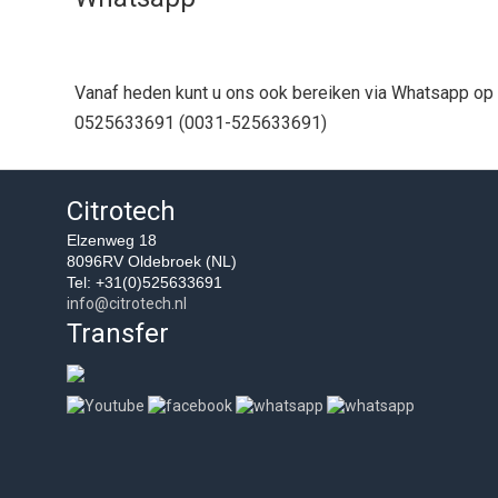
Vanaf heden kunt u ons ook bereiken via Whatsapp o
0525633691 (0031-525633691)
Citrotech
Elzenweg 18
8096RV Oldebroek (NL)
Tel: +31(0)525633691
info@citrotech.nl
Transfer