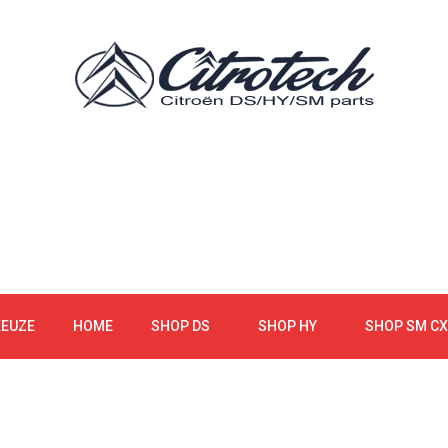
KEUZE
HOME
SHOP DS
SHOP HY
SHOP SM CX