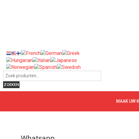
Zoeken naar:
ZOEKEN
MAAK UW 
Whatsapp