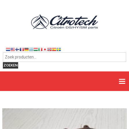
Zoeken naar:
ZOEKEN