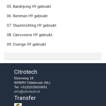
05. Aandrijving HY gebruikt
06. Remmen HY gebruikt
07. Stuurinrichting HY gebruikt
08. Carrosserie HY gebruikt
09. Overige HY gebruikt
Citrotech
Elzenweg 18
8096RV Oldebroek (NL)
Tel: +31(0)525633691
info@citrotech.nl
Transfer