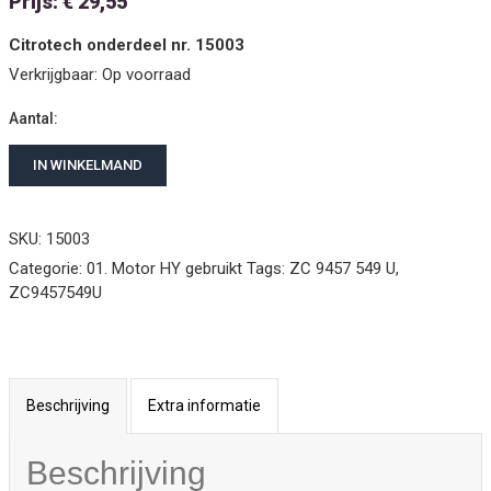
Prijs:
€
29,55
Citrotech onderdeel nr. 15003
Verkrijgbaar:
Op voorraad
Aantal:
IN WINKELMAND
SKU: 15003
Categorie:
01. Motor HY gebruikt
Tags:
ZC 9457 549 U
,
ZC9457549U
Beschrijving
Extra informatie
Beschrijving