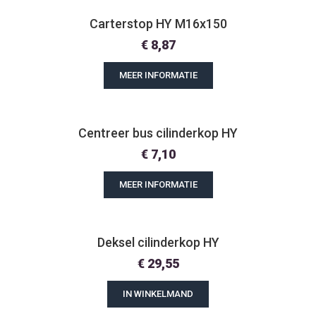
Carterstop HY M16x150
€
8,87
MEER INFORMATIE
Centreer bus cilinderkop HY
€
7,10
MEER INFORMATIE
Deksel cilinderkop HY
€
29,55
IN WINKELMAND