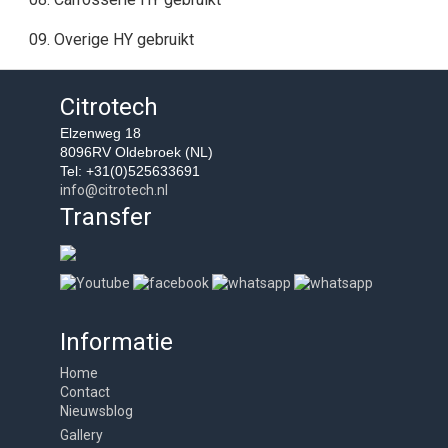
09. Overige HY gebruikt
Citrotech
Elzenweg 18
8096RV Oldebroek (NL)
Tel: +31(0)525633691
info@citrotech.nl
Transfer
Informatie
Home
Contact
Nieuwsblog
Gallery