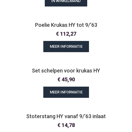
IN WINKELMAND
Poelie Krukas HY tot 9/’63
€
112,27
MEER INFORMATIE
Set schelpen voor krukas HY
€
45,90
MEER INFORMATIE
Stoterstang HY vanaf 9/’63 inlaat
€
14,78