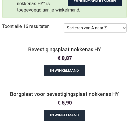
WINKELMAND BEKIJKEN
nokkenas HY” is
toegevoegd aan je winkelmand.
Toont alle 16 resultaten
Bevestigingsplaat nokkenas HY
€
8,87
IN WINKELMAND
Borgplaat voor bevestigingsplaat nokkenas HY
€
5,90
IN WINKELMAND