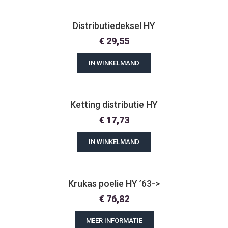
Distributiedeksel HY
€
29,55
IN WINKELMAND
Ketting distributie HY
€
17,73
IN WINKELMAND
Krukas poelie HY ’63->
€
76,82
MEER INFORMATIE