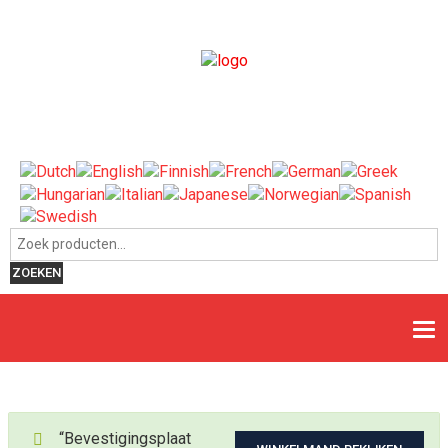
Zoeken naar:
ZOEKEN
“Bevestigingsplaat