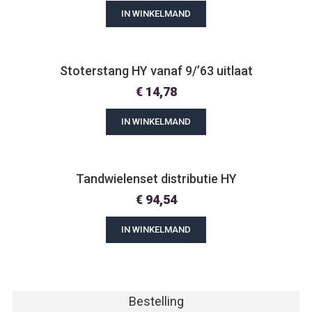
IN WINKELMAND
Stoterstang HY vanaf 9/’63 uitlaat
€
14,78
IN WINKELMAND
Tandwielenset distributie HY
€
94,54
IN WINKELMAND
Bestelling