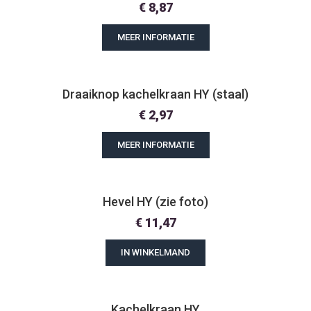
€
8,87
MEER INFORMATIE
Draaiknop kachelkraan HY (staal)
€
2,97
MEER INFORMATIE
Hevel HY (zie foto)
€
11,47
IN WINKELMAND
Kachelkraan HY