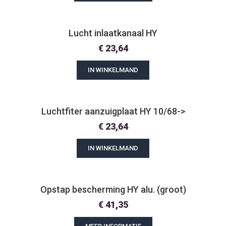
Lucht inlaatkanaal HY
€
23,64
IN WINKELMAND
Luchtfiter aanzuigplaat HY 10/68->
€
23,64
IN WINKELMAND
Opstap bescherming HY alu. (groot)
€
41,35