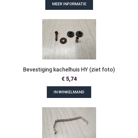
MEER INFORMATIE
Bevestiging kachelhuis HY (ziet foto)
€
5,74
IN WINKELMAND