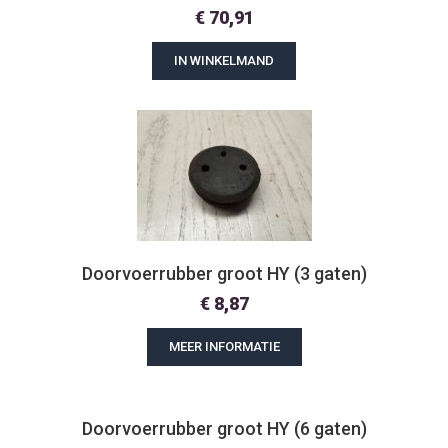
€
70,91
IN WINKELMAND
Doorvoerrubber groot HY (3 gaten)
€
8,87
MEER INFORMATIE
Doorvoerrubber groot HY (6 gaten)