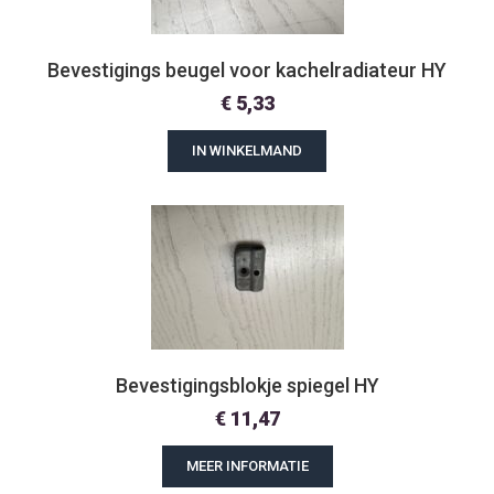
Bevestigings beugel voor kachelradiateur HY
€
5,33
IN WINKELMAND
Bevestigingsblokje spiegel HY
€
11,47
MEER INFORMATIE