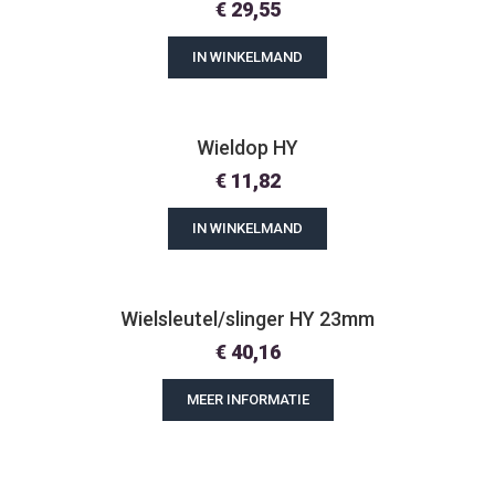
€
29,55
IN WINKELMAND
Wieldop HY
€
11,82
IN WINKELMAND
Wielsleutel/slinger HY 23mm
€
40,16
MEER INFORMATIE