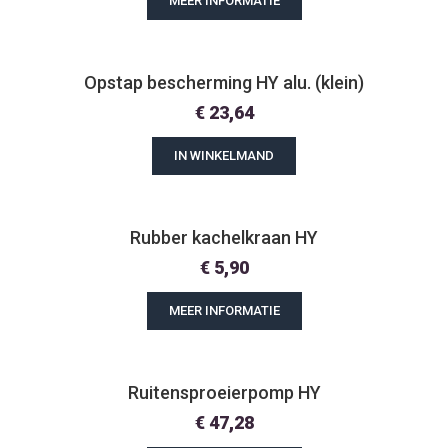
MEER INFORMATIE
Opstap bescherming HY alu. (klein)
€
23,64
IN WINKELMAND
Rubber kachelkraan HY
€
5,90
MEER INFORMATIE
Ruitensproeierpomp HY
€
47,28