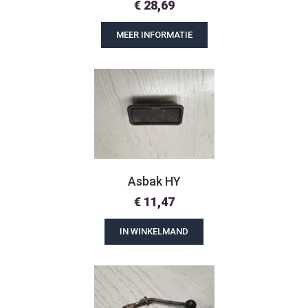
€
28,69
MEER INFORMATIE
Asbak HY
€
11,47
IN WINKELMAND