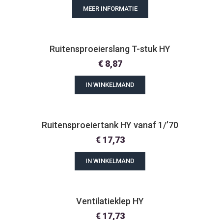
MEER INFORMATIE
Ruitensproeierslang T-stuk HY
€
8,87
IN WINKELMAND
Ruitensproeiertank HY vanaf 1/’70
€
17,73
IN WINKELMAND
Ventilatieklep HY
€
17,73