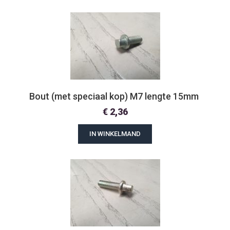
Bout (met speciaal kop) M7 lengte 15mm 
€
2,36
IN WINKELMAND