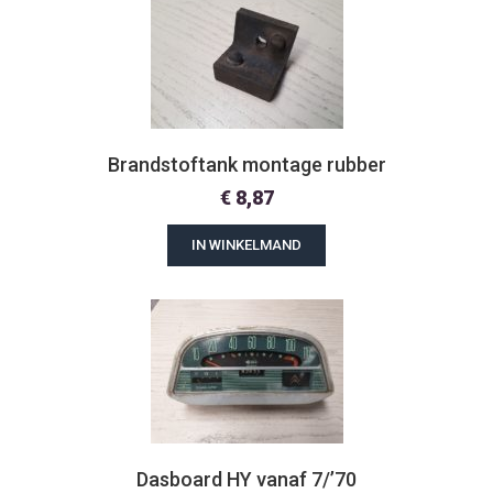
Brandstoftank montage rubber
€
8,87
IN WINKELMAND
Dasboard HY vanaf 7/’70