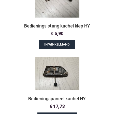
Bedienings stang kachel klep HY
€
5,90
IN WINKELMAND
Bedieningspaneel kachel HY
€
17,73