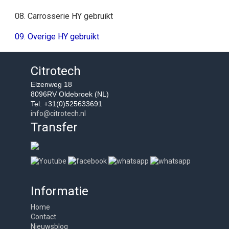
08. Carrosserie HY gebruikt
09. Overige HY gebruikt
Citrotech
Elzenweg 18
8096RV Oldebroek (NL)
Tel: +31(0)525633691
info@citrotech.nl
Transfer
Informatie
Home
Contact
Nieuwsblog