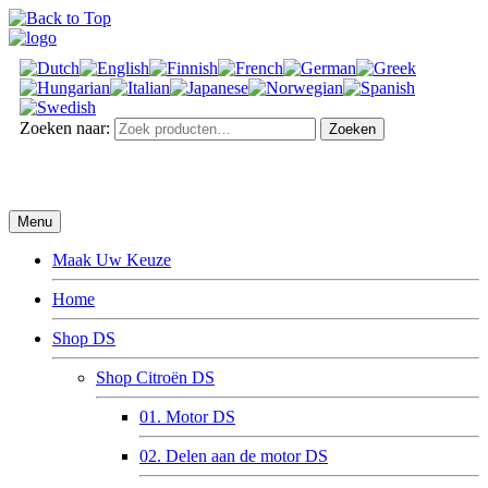
Zoeken naar:
Zoeken
Menu
Maak Uw Keuze
Home
Shop DS
Shop Citroën DS
01. Motor DS
02. Delen aan de motor DS