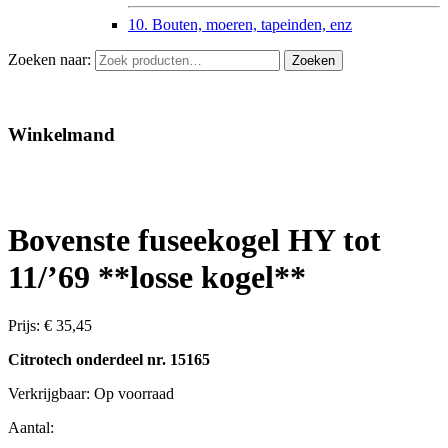
10. Bouten, moeren, tapeinden, enz
Zoeken naar:
Zoeken
Winkelmand
Bovenste fuseekogel HY tot
11/’69 **losse kogel**
Prijs:
€
35,45
Citrotech onderdeel nr. 15165
Verkrijgbaar:
Op voorraad
Aantal: