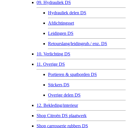
09. Hydrauliek DS
Hydrauliek delen DS
Afdichtingsset
Leidingen DS
Retourslang/leidingrub./ enz. DS
10. Verlichting DS
11. Overige DS
Portieren & spatborden DS
Stickers DS
Overige delen DS
12. Bekleding/interieur
Shop Citroën DS plaatwerk
Shop carrosserie rubbers DS