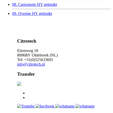
08. Carrosserie HY gebruikt
09. Overige HY gebruikt
Citrotech
Elzenweg 18
8096RV Oldebroek (NL)
Tel: +31(0)525633691
info@citrotech.nl
Transfer