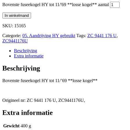
Bovenste fuseekogel HY tot 11/'69 **losse kogel** aantal
In winkelmand
SKU: 15165
Categorie:
05. Aandrijving HY gebruikt
Tags:
ZC 9441 176 U
,
ZC9441176U
Beschrijving
Extra informatie
Beschrijving
Bovenste fuseekogel HY tot 11/’69 **losse kogel**
Origineel nr: ZC 9441 176 U, ZC9441176U,
Extra informatie
Gewicht
400 g