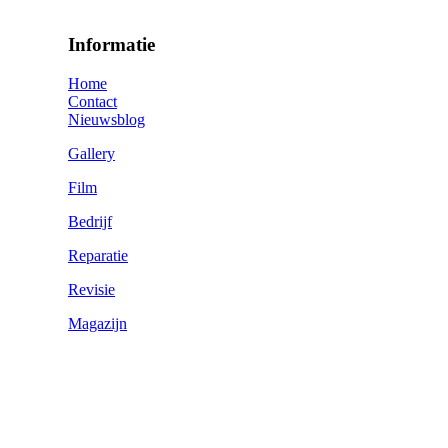
Informatie
Home
Contact
Nieuwsblog
Gallery
Film
Bedrijf
Reparatie
Revisie
Magazijn