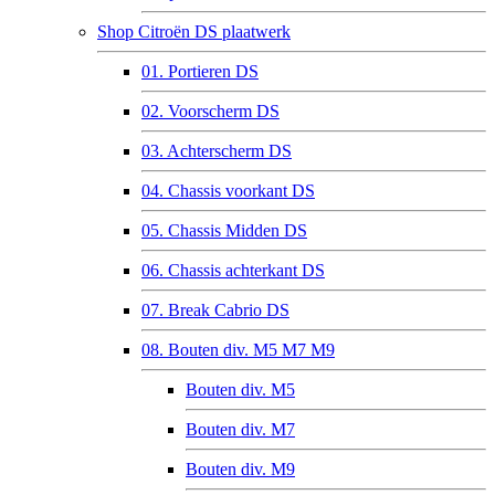
Shop Citroën DS plaatwerk
01. Portieren DS
02. Voorscherm DS
03. Achterscherm DS
04. Chassis voorkant DS
05. Chassis Midden DS
06. Chassis achterkant DS
07. Break Cabrio DS
08. Bouten div. M5 M7 M9
Bouten div. M5
Bouten div. M7
Bouten div. M9