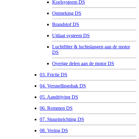
Koelsysteem DS
Ontsteking DS
Brandstof DS
Uitlaat systeem DS
Luchtfilter & luchtslangen aan de motor
DS
Overige delen aan de motor DS
03. Frictie DS
04. Versnellingsbak DS
05. Aandrijving DS
06. Remmen DS
07. Stuurinrichting DS
08. Vering DS