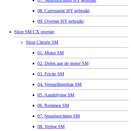
07. Stuurinrichting HY gebruikt
08. Carrosserie HY gebruikt
09. Overige HY gebruikt
Shop SM CX overige
Shop Citroën SM
01. Motor SM
02. Delen aan de motor SM
03. Frictie SM
04. Versnellingsbak SM
05. Aandrijving SM
06. Remmen SM
07. Stuurinrichting SM
08. Vering SM