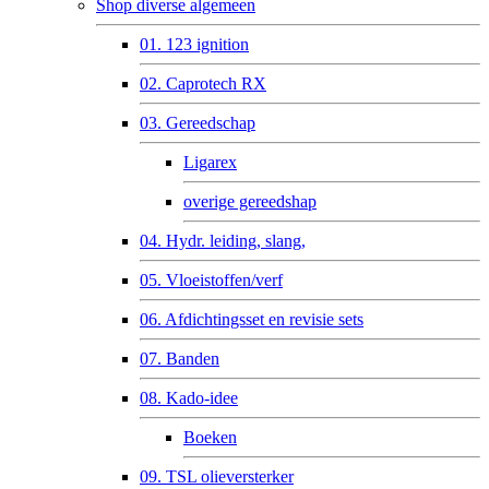
Shop diverse algemeen
01. 123 ignition
02. Caprotech RX
03. Gereedschap
Ligarex
overige gereedshap
04. Hydr. leiding, slang,
05. Vloeistoffen/verf
06. Afdichtingsset en revisie sets
07. Banden
08. Kado-idee
Boeken
09. TSL olieversterker