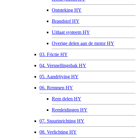
Ontsteking HY
Brandstof HY
Uitlaat systeem HY
Overige delen aan de motor HY
03. Frictie HY
04. Versnellingsbak HY
05. Aandrijving HY
06. Remmen HY
Rem delen HY
Remleidingen HY
07. Stuurinrichting HY
08. Verlichting HY