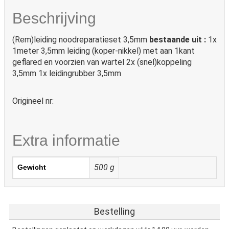
Beschrijving
(Rem)leiding noodreparatieset 3,5mm
bestaande uit :
1x
1meter 3,5mm leiding (koper-nikkel) met aan 1kant
geflared en voorzien van wartel 2x (snel)koppeling
3,5mm 1x leidingrubber 3,5mm
Origineel nr:
Extra informatie
500 g
Gewicht
Bestelling