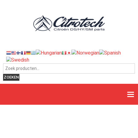
Zoeken naar:
ZOEKEN