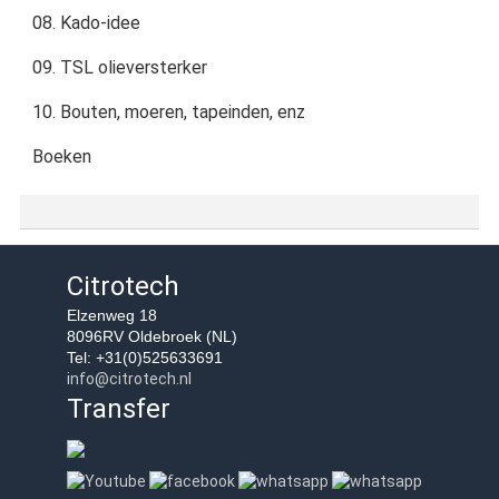
08. Kado-idee
09. TSL olieversterker
10. Bouten, moeren, tapeinden, enz
Boeken
Citrotech
Elzenweg 18
8096RV Oldebroek (NL)
Tel: +31(0)525633691
info@citrotech.nl
Transfer