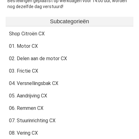
Bestellingen geplaatst op werkdagen vóór 14.00 uur, worden
nog dezelfde dag verstuurd!
Subcategorieën
Shop Citroën CX
01. Motor CX
02. Delen aan de motor CX
03. Frictie CX
04. Versnellingsbak CX
05. Aandrijving CX
06. Remmen CX
07. Stuurinrichting CX
08. Vering CX