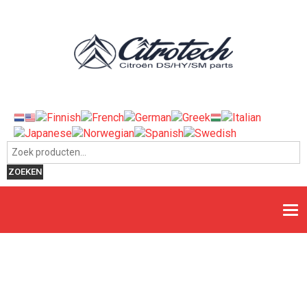
Zoeken naar:
ZOEKEN