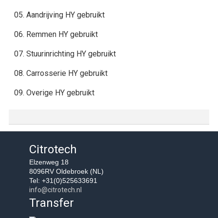
05. Aandrijving HY gebruikt
06. Remmen HY gebruikt
07. Stuurinrichting HY gebruikt
08. Carrosserie HY gebruikt
09. Overige HY gebruikt
Citrotech
Elzenweg 18
8096RV Oldebroek (NL)
Tel: +31(0)525633691
info@citrotech.nl
Transfer