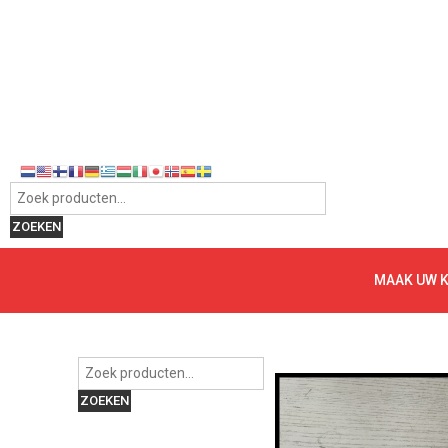
Zoeken naar:
ZOEKEN
MAAK UW 
Zoeken naar:
ZOEKEN