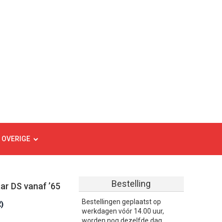
 OVERIGE
Bestelling
ar DS vanaf ’65
Bestellingen geplaatst op
2
)
werkdagen vóór 14.00 uur,
worden nog dezelfde dag