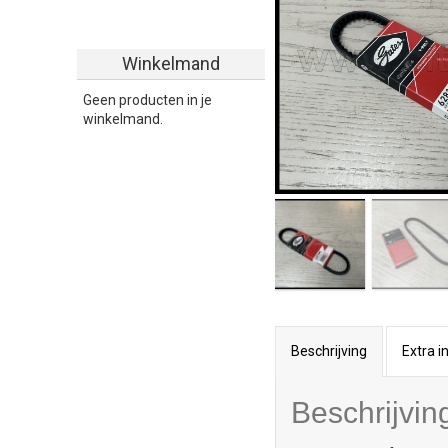
Winkelmand
Geen producten in je
winkelmand.
Beschrijving
Extra i
Beschrijvin