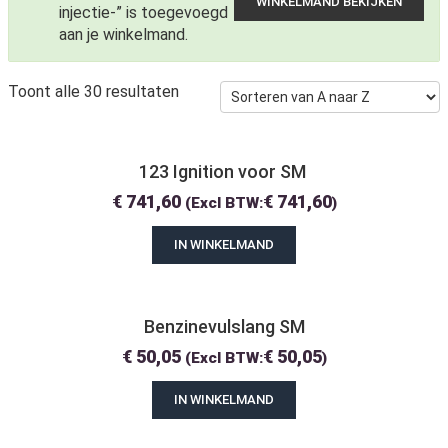
WINKELMAND BEKIJKEN
injectie-” is toegevoegd
aan je winkelmand.
Toont alle 30 resultaten
123 Ignition voor SM 
€
741,60
€
741,60
(Excl BTW:
)
IN WINKELMAND
Benzinevulslang SM
€
50,05
€
50,05
(Excl BTW:
)
IN WINKELMAND