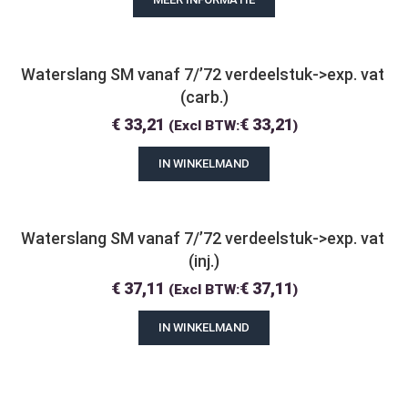
Waterslang SM vanaf 7/’72 verdeelstuk->exp. vat 
(carb.)
€
33,21
€
33,21
(Excl BTW:
)
IN WINKELMAND
Waterslang SM vanaf 7/’72 verdeelstuk->exp. vat 
(inj.)
€
37,11
€
37,11
(Excl BTW:
)
IN WINKELMAND