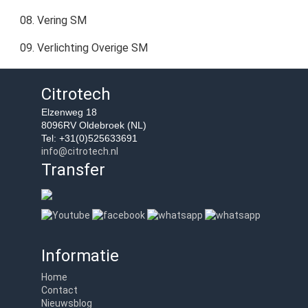
08. Vering SM
09. Verlichting Overige SM
Citrotech
Elzenweg 18
8096RV Oldebroek (NL)
Tel: +31(0)525633691
info@citrotech.nl
Transfer
Informatie
Home
Contact
Nieuwsblog