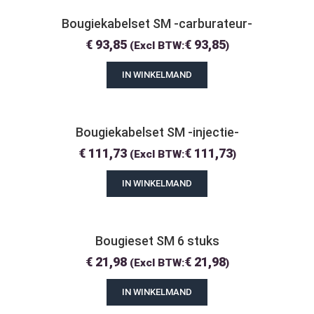
Bougiekabelset SM -carburateur-
€
93,85
€
93,85
(Excl BTW:
)
IN WINKELMAND
Bougiekabelset SM -injectie-
€
111,73
€
111,73
(Excl BTW:
)
IN WINKELMAND
Bougieset SM 6 stuks
€
21,98
€
21,98
(Excl BTW:
)
IN WINKELMAND