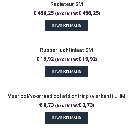
Radiateur SM
€
456,25
€
456,25
(Excl BTW:
)
IN WINKELMAND
Rubber luchtinlaat SM
€
19,92
€
19,92
(Excl BTW:
)
IN WINKELMAND
Veer bol/voorraad bol afdichtring (vierkant) LHM
€
0,73
€
0,73
(Excl BTW:
)
IN WINKELMAND