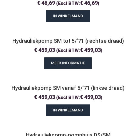
€
46,69
€
46,69
(Excl BTW:
)
IN WINKELMAND
Hydrauliekpomp SM tot 5/’71 (rechtse draad)
€
459,03
€
459,03
(Excl BTW:
)
MEER INFORMATIE
Hydrauliekpomp SM vanaf 5/’71 (linkse draad)
€
459,03
€
459,03
(Excl BTW:
)
IN WINKELMAND
Hydrauliekpomp-pomphuis DS/SM