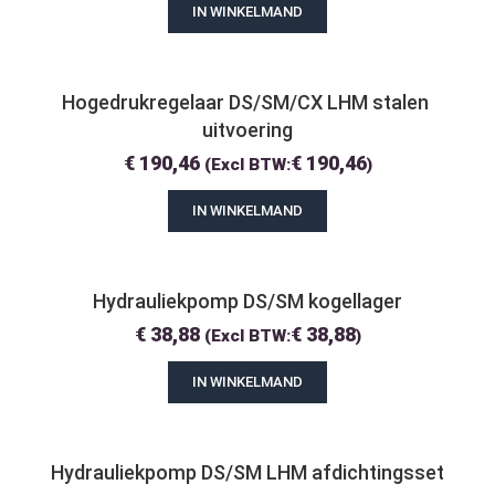
IN WINKELMAND
Hogedrukregelaar DS/SM/CX LHM stalen 
uitvoering
€
190,46
€
190,46
(Excl BTW:
)
IN WINKELMAND
Hydrauliekpomp DS/SM kogellager
€
38,88
€
38,88
(Excl BTW:
)
IN WINKELMAND
Hydrauliekpomp DS/SM LHM afdichtingsset