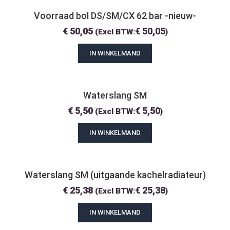
Voorraad bol DS/SM/CX 62 bar -nieuw-
€
50,05
€
50,05
(Excl BTW:
)
IN WINKELMAND
Waterslang SM
€
5,50
€
5,50
(Excl BTW:
)
IN WINKELMAND
Waterslang SM (uitgaande kachelradiateur)
€
25,38
€
25,38
(Excl BTW:
)
IN WINKELMAND