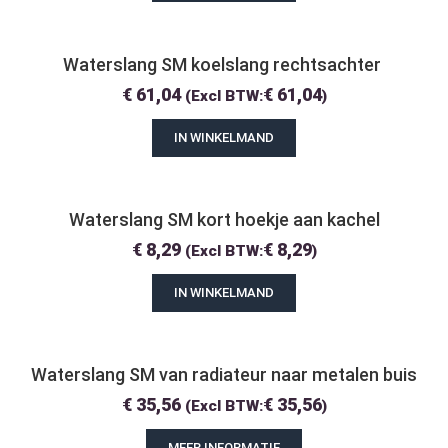
Waterslang SM koelslang rechtsachter 
€
61,04
€
61,04
(Excl BTW:
)
IN WINKELMAND
Waterslang SM kort hoekje aan kachel
€
8,29
€
8,29
(Excl BTW:
)
IN WINKELMAND
Waterslang SM van radiateur naar metalen buis
€
35,56
€
35,56
(Excl BTW:
)
MEER INFORMATIE