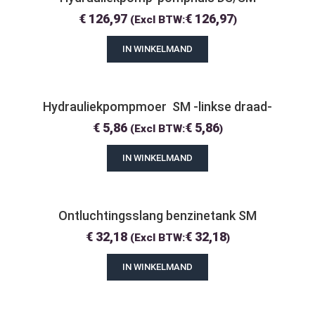
€
126,97
€
126,97
(Excl BTW:
)
IN WINKELMAND
Hydrauliekpompmoer  SM -linkse draad-
€
5,86
€
5,86
(Excl BTW:
)
IN WINKELMAND
Ontluchtingsslang benzinetank SM
€
32,18
€
32,18
(Excl BTW:
)
IN WINKELMAND