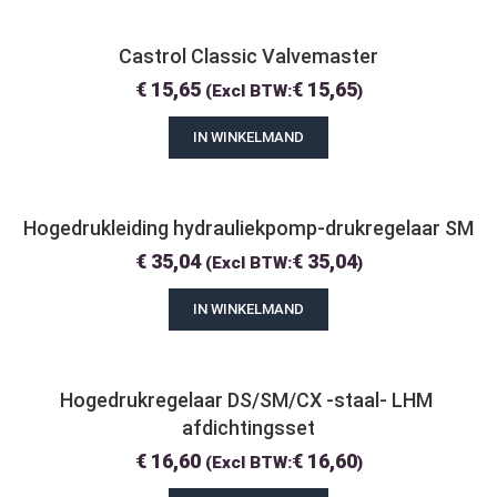
Castrol Classic Valvemaster
€
15,65
€
15,65
(Excl BTW:
)
IN WINKELMAND
Hogedrukleiding hydrauliekpomp-drukregelaar SM
€
35,04
€
35,04
(Excl BTW:
)
IN WINKELMAND
Hogedrukregelaar DS/SM/CX -staal- LHM 
afdichtingsset
€
16,60
€
16,60
(Excl BTW:
)