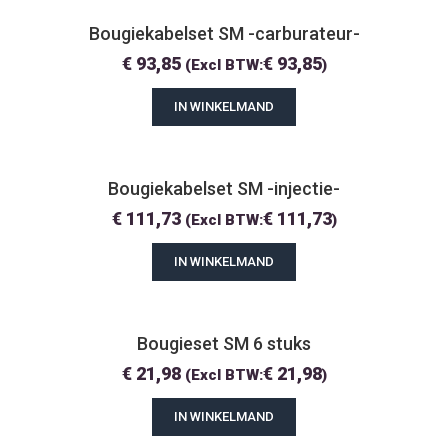
Bougiekabelset SM -carburateur-
€
93,85
€
93,85
(Excl BTW:
)
IN WINKELMAND
Bougiekabelset SM -injectie-
€
111,73
€
111,73
(Excl BTW:
)
IN WINKELMAND
Bougieset SM 6 stuks
€
21,98
€
21,98
(Excl BTW:
)
IN WINKELMAND