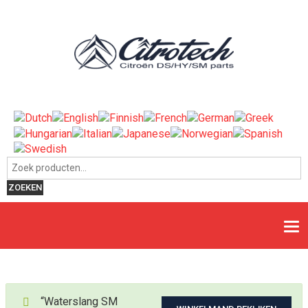
Zoeken naar:
ZOEKEN
“Waterslang SM