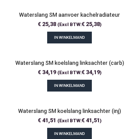
Waterslang SM aanvoer kachelradiateur
€
25,38
€
25,38
(Excl BTW:
)
IN WINKELMAND
Waterslang SM koelslang linksachter (carb)
€
34,19
€
34,19
(Excl BTW:
)
IN WINKELMAND
Waterslang SM koelslang linksachter (inj)
€
41,51
€
41,51
(Excl BTW:
)
IN WINKELMAND