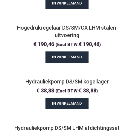
IN WINKELMAND
Hogedrukregelaar DS/SM/CX LHM stalen 
uitvoering
€
190,46
€
190,46
(Excl BTW:
)
IN WINKELMAND
Hydrauliekpomp DS/SM kogellager
€
38,88
€
38,88
(Excl BTW:
)
IN WINKELMAND
Hydrauliekpomp DS/SM LHM afdichtingsset