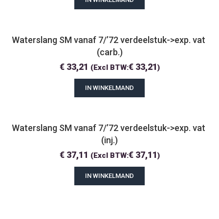
Waterslang SM vanaf 7/’72 verdeelstuk->exp. vat 
(carb.)
€
33,21
€
33,21
(Excl BTW:
)
IN WINKELMAND
Waterslang SM vanaf 7/’72 verdeelstuk->exp. vat 
(inj.)
€
37,11
€
37,11
(Excl BTW:
)
IN WINKELMAND