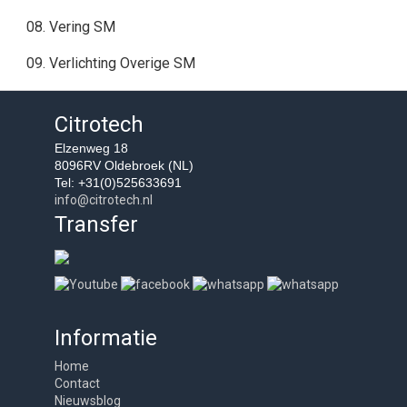
08. Vering SM
09. Verlichting Overige SM
Citrotech
Elzenweg 18
8096RV Oldebroek (NL)
Tel: +31(0)525633691
info@citrotech.nl
Transfer
Informatie
Home
Contact
Nieuwsblog