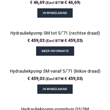
€
46,69
€
46,69
(Excl BTW:
)
IN WINKELMAND
Hydrauliekpomp SM tot 5/’71 (rechtse draad)
€
459,03
€
459,03
(Excl BTW:
)
MEER INFORMATIE
Hydrauliekpomp SM vanaf 5/’71 (linkse draad)
€
459,03
€
459,03
(Excl BTW:
)
IN WINKELMAND
Hydrauliekpomp-pomphuis DS/SM