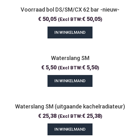
Voorraad bol DS/SM/CX 62 bar -nieuw-
€
50,05
€
50,05
(Excl BTW:
)
IN WINKELMAND
Waterslang SM
€
5,50
€
5,50
(Excl BTW:
)
IN WINKELMAND
Waterslang SM (uitgaande kachelradiateur)
€
25,38
€
25,38
(Excl BTW:
)
IN WINKELMAND